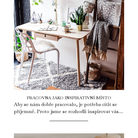
PRACOVNA JAKO INSPIRATIVNÍ MÍSTO
Aby se nám dobře pracovalo, je potřeba cítit se
příjemně. Proto jsme se rozhodli inspirovat vás
jednoduchou změnou pracovny. Eva...