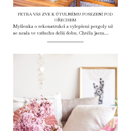
PETRA VÁS ZVE K ÚTULNÉMU POSEZENÍ POD
OŘECHEM
Myšlenka o rekonstrukci a vylepšení pergoly už
se nesla ve vzduchu delší dobu. Chtěla jsem
vytvořit místo, kde budu moci s...