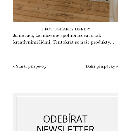
U FOTOGRAFKY DENISY
Jsme rádi, že můžeme spolupracovat s tak
kreativními lidmi. Tentokrát se naše produkty
dostaly k talentované fotografce a...
« Starší příspěvky
Další příspěvky »
ODEBÍRAT
NEWSLETTER