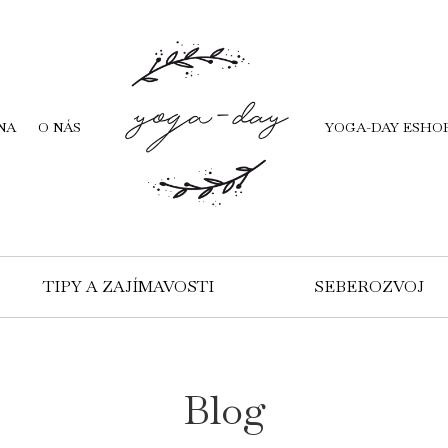
NA
O NÁS
YOGA-DAY ESHO
TIPY A ZAJÍMAVOSTI
SEBEROZVOJ
Blog