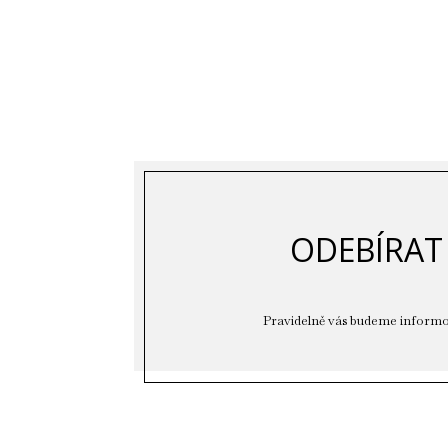
ODEBÍRAT
Pravidelně vás budeme informo