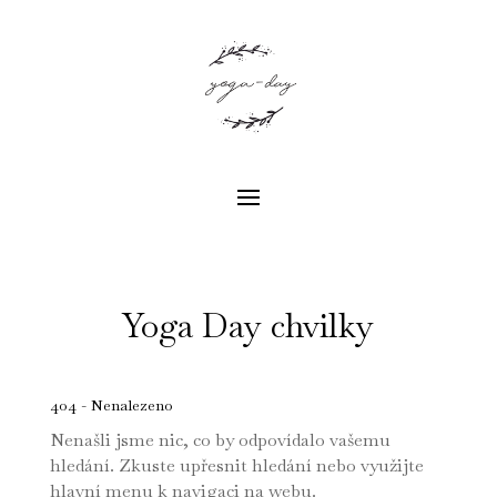
Yoga Day chvilky
404 - Nenalezeno
Nenašli jsme nic, co by odpovídalo vašemu
hledání. Zkuste upřesnit hledání nebo využijte
hlavní menu k navigaci na webu.