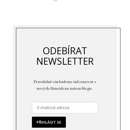
ODEBÍRAT
NEWSLETTER
Pravidelně vás budeme informovat o
nových článcích na našem blogu.
PŘIHLÁSIT SE