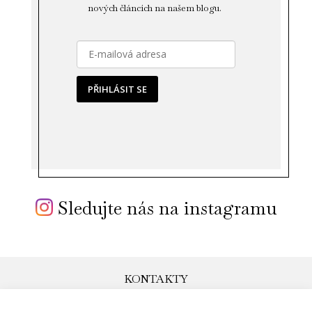
nových článcích na našem blogu.
PŘIHLÁSIT SE
Sledujte nás na instagramu
KONTAKTY
obchod@yoga-day.cz