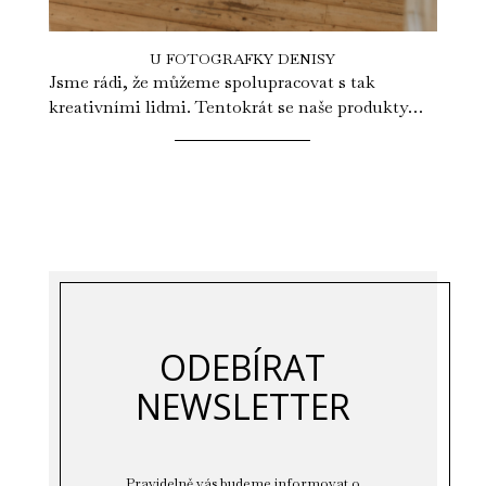
U FOTOGRAFKY DENISY
Jsme rádi, že můžeme spolupracovat s tak
kreativními lidmi. Tentokrát se naše produkty
dostaly k talentované fotografce a...
ODEBÍRAT
NEWSLETTER
Pravidelně vás budeme informovat o