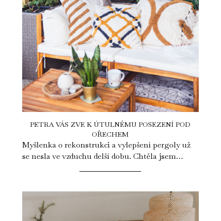
PETRA VÁS ZVE K ÚTULNÉMU POSEZENÍ POD
OŘECHEM
Myšlenka o rekonstrukci a vylepšení pergoly už
se nesla ve vzduchu delší dobu. Chtěla jsem
vytvořit místo, kde budu moci s...