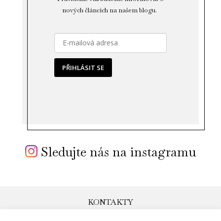
nových článcích na našem blogu.
PŘIHLÁSIT SE
Sledujte nás na instagramu
KONTAKTY