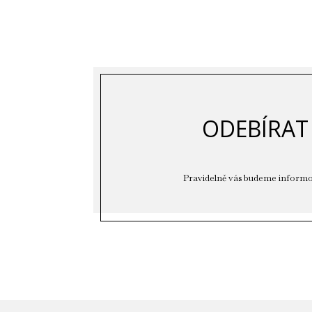
ODEBÍRAT
Pravidelně vás budeme informo