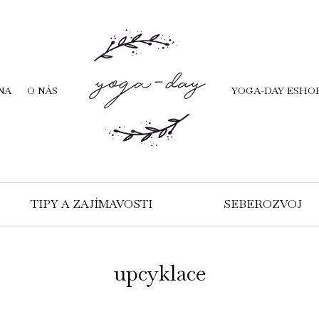
NA
O NÁS
YOGA-DAY ESHO
TIPY A ZAJÍMAVOSTI
SEBEROZVOJ
upcyklace