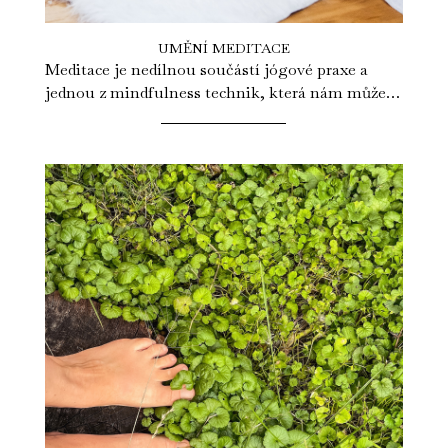
UMĚNÍ MEDITACE
Meditace je nedílnou součástí jógové praxe a
jednou z mindfulness technik, která nám může
přinést duševní jasnost i vnitřní mír....