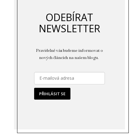
ODEBÍRAT
NEWSLETTER
Pravidelně vás budeme informovat o
nových článcích na našem blogu.
PŘIHLÁSIT SE