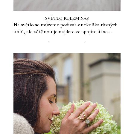
SVĚTLO KOLEM NÁS
Na světlo se můžeme podívat z několika různých
úhlů, ale většinou je najdete ve spojitosti se
zdravím, radostí a dobrem. Jeho...