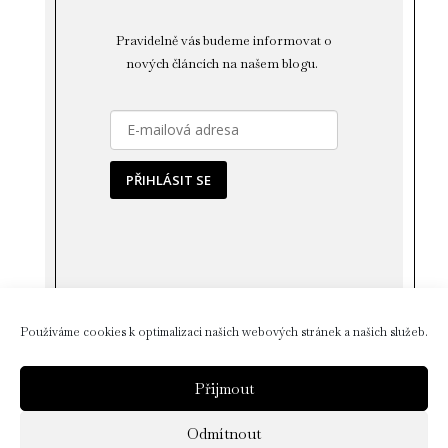
Pravidelně vás budeme informovat o
nových článcích na našem blogu.
PŘIHLÁSIT SE
Používáme cookies k optimalizaci našich webových stránek a našich služeb.
Sledujte nás na instagramu
Přijmout
Odmítnout