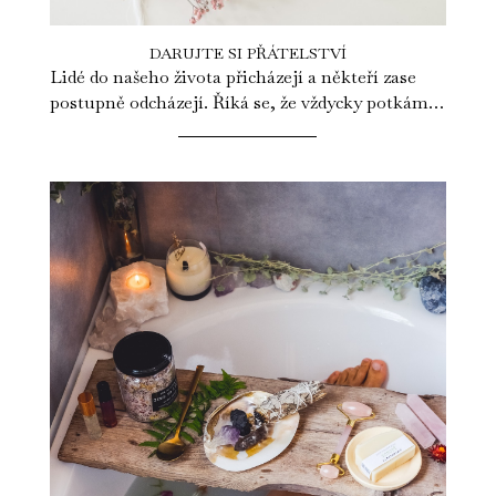
DARUJTE SI PŘÁTELSTVÍ
Lidé do našeho života přicházejí a někteří zase
postupně odcházejí. Říká se, že vždycky potkáme
konkrétního člověka v ten...